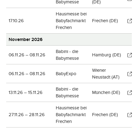
Babymesse
(DE)
Hausmesse bei
17.10.26
Babyfachmarkt
Frechen (DE)
Frechen
November 2026
Babini - die
06.11.26 – 08.11.26
Hamburg (DE)
Babymesse
Wiener
06.11.26 – 08.11.26
BabyExpo
Neustadt (AT)
Babini - die
13.11.26 – 15.11.26
München (DE)
Babymesse
Hausmesse bei
27.11.26 – 28.11.26
Babyfachmarkt
Frechen (DE)
Frechen