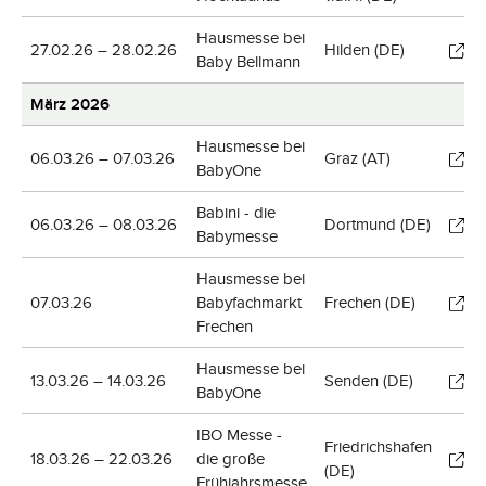
Hausmesse bei
27.02.26 – 28.02.26
Hilden (DE)
Baby Bellmann
März 2026
Hausmesse bei
06.03.26 – 07.03.26
Graz (AT)
BabyOne
Babini - die
06.03.26 – 08.03.26
Dortmund (DE)
Babymesse
Hausmesse bei
07.03.26
Babyfachmarkt
Frechen (DE)
Frechen
Hausmesse bei
13.03.26 – 14.03.26
Senden (DE)
BabyOne
IBO Messe -
Friedrichshafen
18.03.26 – 22.03.26
die große
(DE)
Frühjahrsmesse