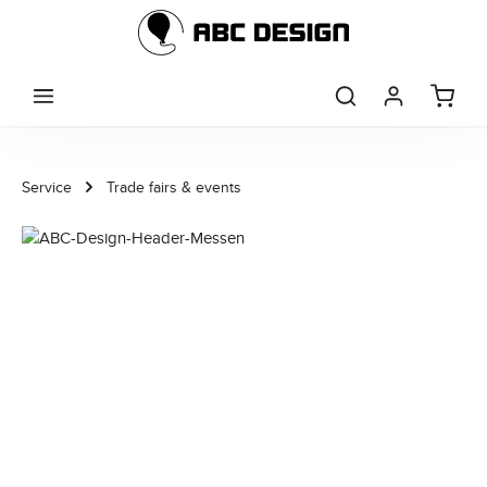
Skip to main content
Service
Trade fairs & events