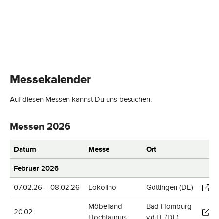
Messekalender
Auf diesen Messen kannst Du uns besuchen:
Messen 2026
Datum
Messe
Ort
Februar 2026
07.02.26 – 08.02.26
Lokolino
Göttingen (DE)
Möbelland
Bad Homburg
20.02.
Hochtaunus
v.d.H. (DE)