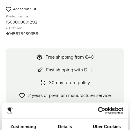
Add to wishlist
Product number:
1500000001292
GTIN/EAN:
4045875489358
Free shipping from €40
Fast shipping with DHL
30-day return policy
2 years of premium manufacturer service
Description
Zustimmung
Details
Über Cookies