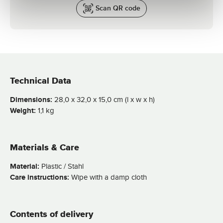
Scan QR code
Technical Data
Dimensions:
28,0 x 32,0 x 15,0 cm (l x w x h)
Weight:
1,1 kg
Materials & Care
Material:
Plastic / Stahl
Care instructions:
Wipe with a damp cloth
Contents of delivery