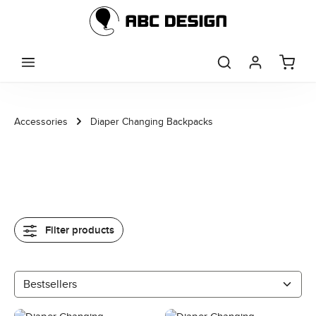
Skip to main content
Accessories
Diaper Changing Backpacks
Filter products