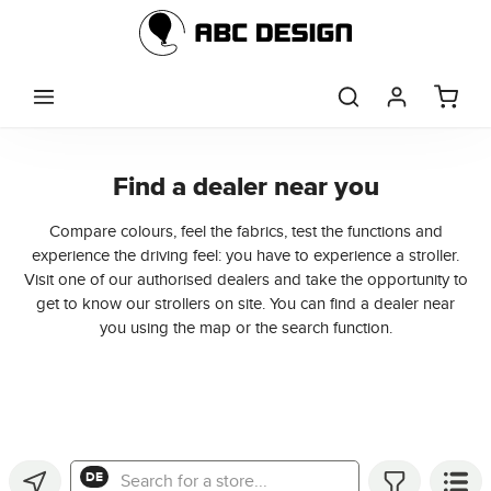
Skip to main content
StoreLocator
Find a dealer near you
Compare colours, feel the fabrics, test the functions and
experience the driving feel: you have to experience a stroller.
Visit one of our authorised dealers and take the opportunity to
get to know our strollers on site. You can find a dealer near
you using the map or the search function.
Search for a store...
DE