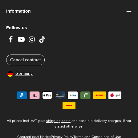
Information
Follow us
Cancel contract
Germany
All prices incl. VAT plus
shipping costs
and possible delivery charges, if not
stated otherwise.
Contact
Legal Notice
Privacy Policy
Terms and Conditions of Use