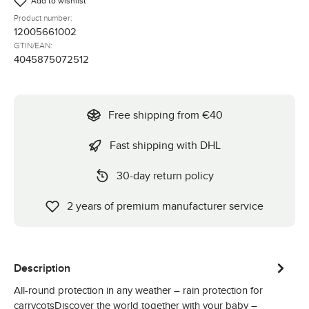
Add to wishlist
Product number:
12005661002
GTIN/EAN:
4045875072512
Free shipping from €40
Fast shipping with DHL
30-day return policy
2 years of premium manufacturer service
Description
All-round protection in any weather – rain protection for
carrycotsDiscover the world together with your baby –