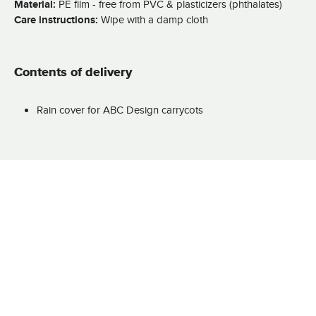
Material:
PE film - free from PVC & plasticizers (phthalates)
Care instructions:
Wipe with a damp cloth
Contents of delivery
Rain cover for ABC Design carrycots