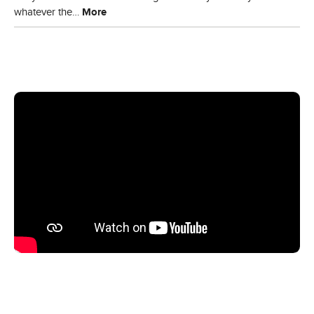
whatever the…
More