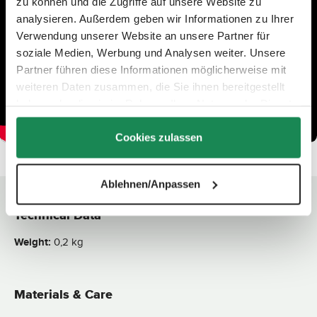
zu können und die Zugriffe auf unsere Website zu
analysieren. Außerdem geben wir Informationen zu Ihrer
Verwendung unserer Website an unsere Partner für
soziale Medien, Werbung und Analysen weiter. Unsere
Partner führen diese Informationen möglicherweise mit
weiteren Daten zusammen, die Sie ihnen bereitgestellt
haben oder die sie im Rahmen Ihrer Nutzung der Dienste
gesammelt haben.
Cookies zulassen
Ablehnen/Anpassen
Technical Data
Weight:
0,2 kg
Materials & Care