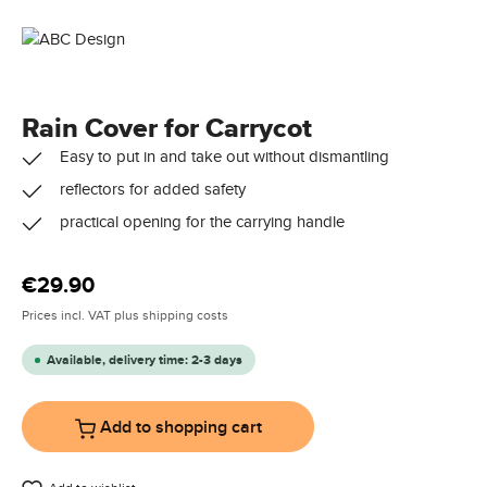
Rain Cover for Carrycot
Easy to put in and take out without dismantling
reflectors for added safety
practical opening for the carrying handle
Regular price:
€29.90
Prices incl. VAT plus shipping costs
Available, delivery time: 2-3 days
Add to shopping cart