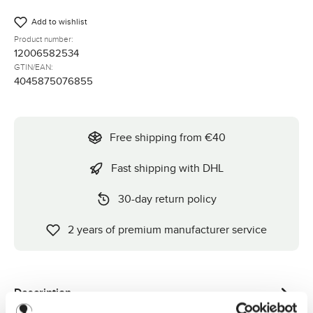
Add to wishlist
Product number:
12006582534
GTIN/EAN:
4045875076855
Free shipping from €40
Fast shipping with DHL
30-day return policy
2 years of premium manufacturer service
Description