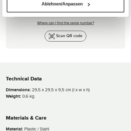
Ablehnen/Anpassen
Where can I find the serial number?
Scan QR code
Technical Data
Dimensions:
29,5 x 29,5 x 9,5 cm (l x w x h)
Weight:
0,6 kg
Materials & Care
Material:
Plastic / Stahl