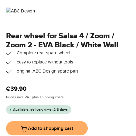
Rear wheel for Salsa 4 / Zoom /
Zoom 2 - EVA Black / White Wall
Complete rear spare wheel
easy to replace without tools
original ABC Design spare part
Regular price:
€39.90
Prices incl. VAT plus shipping costs
Available, delivery time: 2-3 days
Add to shopping cart