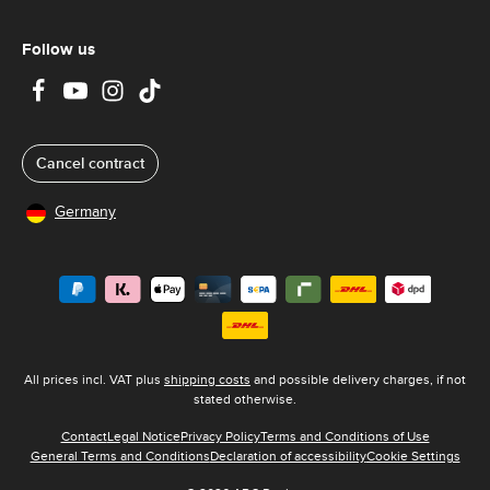
Follow us
Cancel contract
Germany
All prices incl. VAT plus
shipping costs
and possible delivery charges, if not
stated otherwise.
Contact
Legal Notice
Privacy Policy
Terms and Conditions of Use
General Terms and Conditions
Declaration of accessibility
Cookie Settings