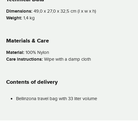
Dimensions:
49,0 x 27,0 x 32,5 cm (l x w x h)
Weight:
1,4 kg
Materials & Care
Material:
100% Nylon
Care instructions:
Wipe with a damp cloth
Contents of delivery
Bellinzona travel bag with 33 liter volume