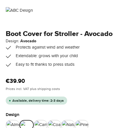
Boot Cover for Stroller - Avocado
Design:
Avocado
Protects against wind and weather
Extendable: grows with your child
Easy to fit thanks to press studs
Regular price:
€39.90
Prices incl. VAT plus shipping costs
Available, delivery time: 2-3 days
Select
Design