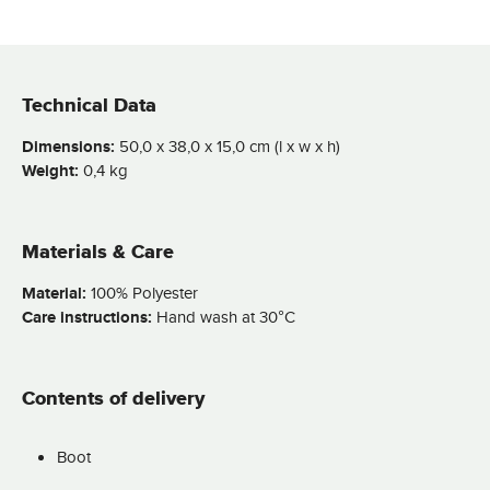
Technical Data
Dimensions:
50,0 x 38,0 x 15,0 cm (l x w x h)
Weight:
0,4 kg
Materials & Care
Material:
100% Polyester
Care instructions:
Hand wash at 30°C
Contents of delivery
Boot