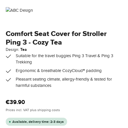
Comfort Seat Cover for Stroller
Ping 3 - Cozy Tea
Design:
Tea
Suitable for the travel buggies Ping 3 Travel & Ping 3
Trekking
Ergonomic & breathable CozyCloud® padding
Pleasant seating climate, allergy-friendly & tested for
harmful substances
Regular price:
€39.90
Prices incl. VAT plus shipping costs
Available, delivery time: 2-3 days