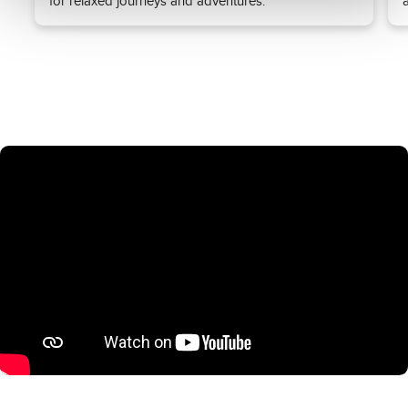
for relaxed journeys and adventures.