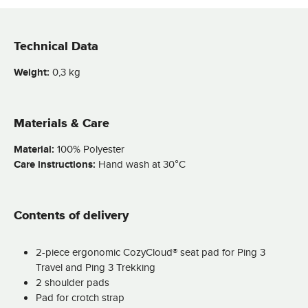
Technical Data
Weight:
0,3 kg
Materials & Care
Material:
100% Polyester
Care instructions:
Hand wash at 30°C
Contents of delivery
2-piece ergonomic CozyCloud® seat pad for Ping 3
Travel and Ping 3 Trekking
2 shoulder pads
Pad for crotch strap