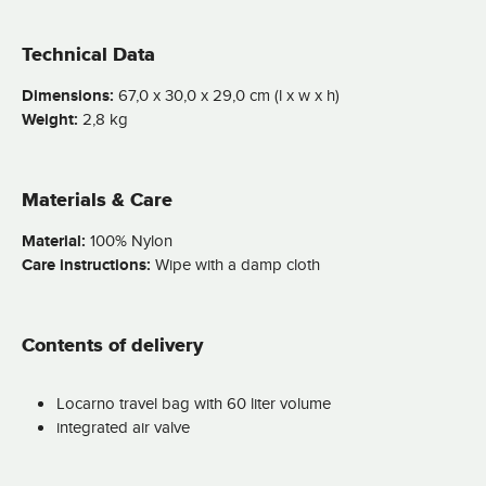
Technical Data
Dimensions:
67,0 x 30,0 x 29,0 cm (l x w x h)
Weight:
2,8 kg
Materials & Care
Material:
100% Nylon
Care instructions:
Wipe with a damp cloth
Contents of delivery
Locarno travel bag with 60 liter volume
integrated air valve