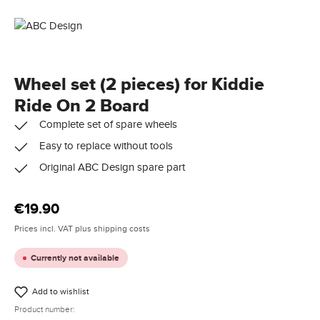
Wheel set (2 pieces) for Kiddie
Ride On 2 Board
Complete set of spare wheels
Easy to replace without tools
Original ABC Design spare part
Regular price:
€19.90
Prices incl. VAT plus shipping costs
Currently not available
Add to wishlist
Product number: