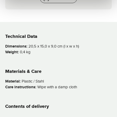
Technical Data
Dimensions:
20,5 x 15,0 x 9,0 cm (l x w x h)
Weight:
0,4 kg
Materials & Care
Material:
Plastic / Stahl
Care instructions:
Wipe with a damp cloth
Contents of delivery