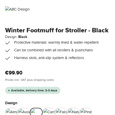
Winter Footmuff for Stroller - Black
Design:
Black
Protective materials: warmly lined & water-repellent
Can be combined with all strollers & pushchairs
Harness slots, anti-slip system & reflectors
Regular price:
€99.90
Prices incl. VAT plus shipping costs
Available, delivery time: 2-3 days
Select
Design