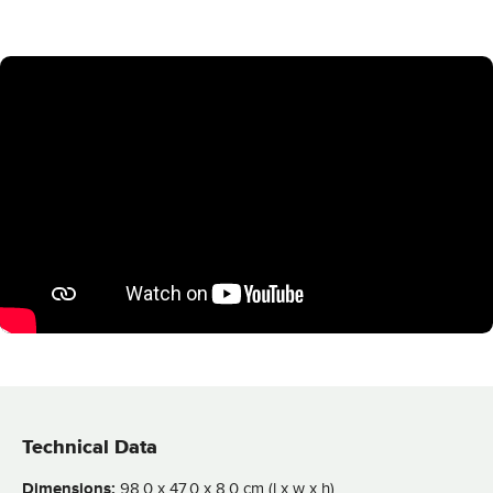
Technical Data
Dimensions:
98,0 x 47,0 x 8,0 cm (l x w x h)