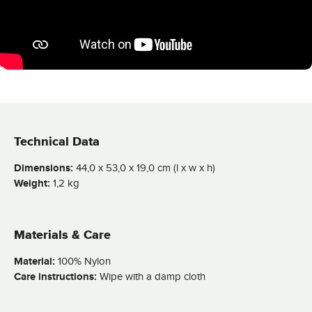
Technical Data
Dimensions:
44,0 x 53,0 x 19,0 cm (l x w x h)
Weight:
1,2 kg
Materials & Care
Material:
100% Nylon
Care instructions:
Wipe with a damp cloth