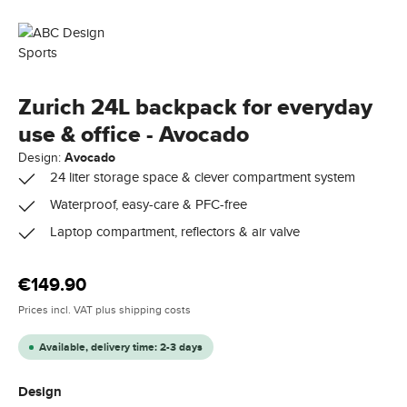
Zurich 24L backpack for everyday
use & office - Avocado
Design:
Avocado
24 liter storage space & clever compartment system
Waterproof, easy-care & PFC-free
Laptop compartment, reflectors & air valve
Regular price:
€149.90
Prices incl. VAT plus shipping costs
Available, delivery time: 2-3 days
Select
Design