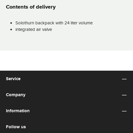
Contents of delivery
Solothurn backpack with 24 liter volume
integrated air valve
Service
Company
Information
Follow us