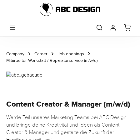
Skip to main content
Company
Career
Job openings
Mitarbeiter Werkstatt / Reparaturservice (m/w/d)
Content Creator & Manager (m/w/d)
Werde Teil unseres Marketing Teams bei ABC Design
und bringe deine Kreativität und Ideen als Content
Creator & Manager und gestalte die Zukunft der
Familienwelt mit uns!