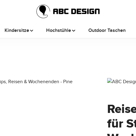
Kindersitze
Hochstühle
Outdoor Taschen
Reis
für S