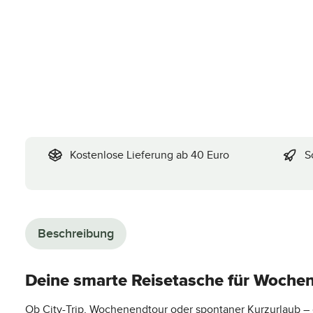
Kostenlose Lieferung ab 40 Euro
S
Beschreibung
Deine smarte Reisetasche für Wochen
Ob City-Trip, Wochenendtour oder spontaner Kurzurlaub –