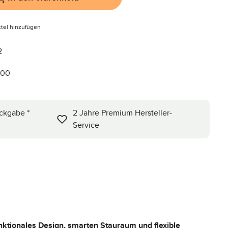
tel hinzufügen
2
600
ckgabe *
2 Jahre Premium Hersteller-
Service
nktionales Design, smarten Stauraum und flexible