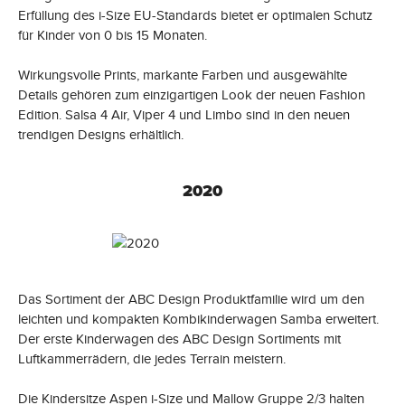
Erfüllung des i-Size EU-Standards bietet er optimalen Schutz
für Kinder von 0 bis 15 Monaten.
Wirkungsvolle Prints, markante Farben und ausgewählte
Details gehören zum einzigartigen Look der neuen Fashion
Edition. Salsa 4 Air, Viper 4 und Limbo sind in den neuen
trendigen Designs erhältlich.
2020
Das Sortiment der ABC Design Produktfamilie wird um den
leichten und kompakten Kombikinderwagen Samba erweitert.
Der erste Kinderwagen des ABC Design Sortiments mit
Luftkammerrädern, die jedes Terrain meistern.
Die Kindersitze Aspen i-Size und Mallow Gruppe 2/3 halten