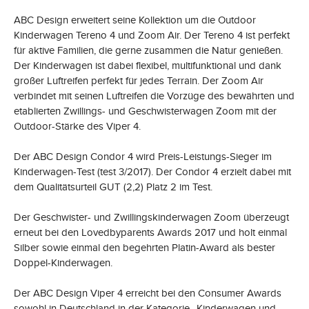
ABC Design erweitert seine Kollektion um die Outdoor
Kinderwagen Tereno 4 und Zoom Air. Der Tereno 4 ist perfekt
für aktive Familien, die gerne zusammen die Natur genießen.
Der Kinderwagen ist dabei flexibel, multifunktional und dank
großer Luftreifen perfekt für jedes Terrain. Der Zoom Air
verbindet mit seinen Luftreifen die Vorzüge des bewährten und
etablierten Zwillings- und Geschwisterwagen Zoom mit der
Outdoor-Stärke des Viper 4.
Der ABC Design Condor 4 wird Preis-Leistungs-Sieger im
Kinderwagen-Test (test 3/2017). Der Condor 4 erzielt dabei mit
dem Qualitätsurteil GUT (2,2) Platz 2 im Test.
Der Geschwister- und Zwillingskinderwagen Zoom überzeugt
erneut bei den Lovedbyparents Awards 2017 und holt einmal
Silber sowie einmal den begehrten Platin-Award als bester
Doppel-Kinderwagen.
Der ABC Design Viper 4 erreicht bei den Consumer Awards
sowohl in Deutschland in der Kategorie „Kinderwagen und