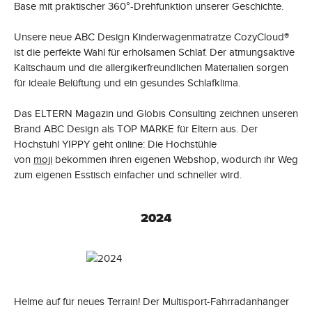
Base mit praktischer 360°-Drehfunktion unserer Geschichte.
Unsere neue ABC Design Kinderwagenmatratze CozyCloud®
ist die perfekte Wahl für erholsamen Schlaf. Der atmungsaktive
Kaltschaum und die allergikerfreundlichen Materialien sorgen
für ideale Belüftung und ein gesundes Schlafklima.
Das ELTERN Magazin und Globis Consulting zeichnen unseren
Brand ABC Design als TOP MARKE für Eltern aus. Der
Hochstuhl YIPPY geht online: Die Hochstühle
von
moji
bekommen ihren eigenen Webshop, wodurch ihr Weg
zum eigenen Esstisch einfacher und schneller wird.
2024
Helme auf für neues Terrain! Der Multisport-Fahrradanhänger