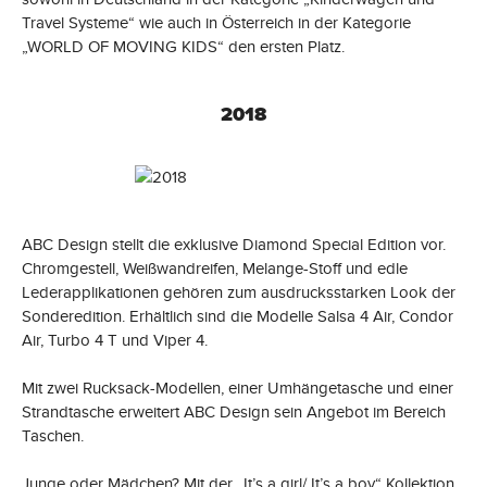
Travel Systeme“ wie auch in Österreich in der Kategorie
„WORLD OF MOVING KIDS“ den ersten Platz.
2018
ABC Design stellt die exklusive Diamond Special Edition vor.
Chromgestell, Weißwandreifen, Melange-Stoff und edle
Lederapplikationen gehören zum ausdrucksstarken Look der
Sonderedition. Erhältlich sind die Modelle Salsa 4 Air, Condor
Air, Turbo 4 T und Viper 4.
Mit zwei Rucksack-Modellen, einer Umhängetasche und einer
Strandtasche erweitert ABC Design sein Angebot im Bereich
Taschen.
Junge oder Mädchen? Mit der „It’s a girl/ It’s a boy“ Kollektion