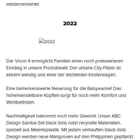
wiederverwertet.
2022
Der Vicon 4 ermöglicht Familien einen noch preiswerteren
Einstieg in unsere Produktwelt. Der urbane City-Flitzer ist
extrem wendig und einer der leichtesten Kinderwagen.
Eine bemerkenswerte Neuerung für die Babywanne! Das
höhenverstellbare Kopfteil sorgt für noch mehr Komfort und
Wohlbefinden.
Nachhaltigkeit bekommt noch mehr Gewicht: Unser ABC
Design Samba-Set black dots nutzt recycelte Materialien,
speziell aus Meeresplastik. Mit jedem verkauften black dots
Design werden neue Mangroven auf den Philippinen gepflanzt