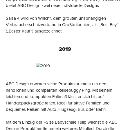
bietet ABC Design zwei neue individuelle Designs.
Salsa 4 wird von Which?, dem größten unabhängigen
Verbraucherschutzverband in Großbritannien, als „Best Buy“
(„Bester Kauf“) ausgezeichnet.
2019
ABC Design erweitert seine Produktsortiment um den
handlichen und kompakten Reisebuggy Ping. Mit seinem
leichten und kompakten Faltmaß lässt er sich bis auf
Handgepäcksgröße falten. Ideal für aktive Familien und
bequemes Reisen mit Auto, Flugzeug, Bus oder Bahn.
Mit dem Einzug der i-Size Babyschale Tulip wächst die ABC
Design Produktfamilie um ein weiteres Mitglied. Durch die