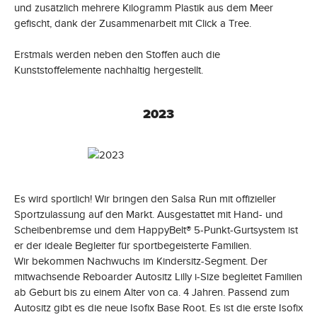
und zusätzlich mehrere Kilogramm Plastik aus dem Meer
gefischt, dank der Zusammenarbeit mit Click a Tree.
Erstmals werden neben den Stoffen auch die
Kunststoffelemente nachhaltig hergestellt.
2023
Es wird sportlich! Wir bringen den Salsa Run mit offizieller
Sportzulassung auf den Markt. Ausgestattet mit Hand- und
Scheibenbremse und dem HappyBelt® 5-Punkt-Gurtsystem ist
er der ideale Begleiter für sportbegeisterte Familien.
Wir bekommen Nachwuchs im Kindersitz-Segment. Der
mitwachsende Reboarder Autositz Lilly i-Size begleitet Familien
ab Geburt bis zu einem Alter von ca. 4 Jahren. Passend zum
Autositz gibt es die neue Isofix Base Root. Es ist die erste Isofix