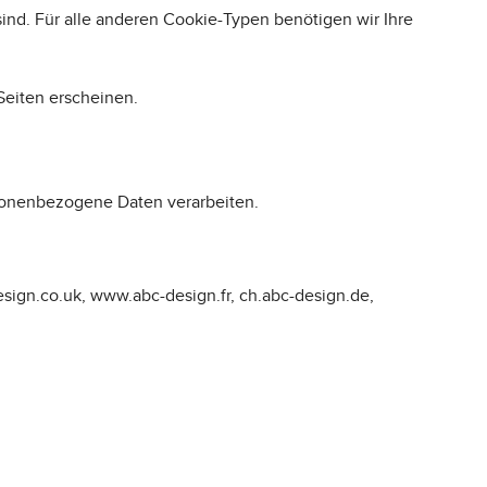
ind. Für alle anderen Cookie-Typen benötigen wir Ihre
Seiten erscheinen.
rsonenbezogene Daten verarbeiten.
esign.co.uk, www.abc-design.fr, ch.abc-design.de,