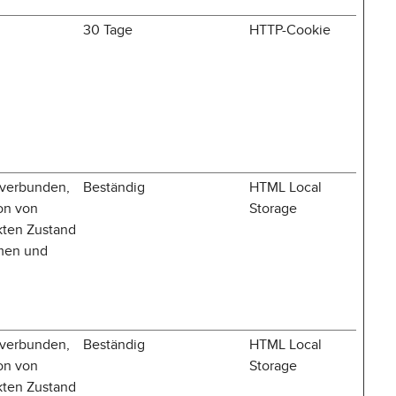
30 Tage
HTTP-Cookie
 verbunden,
Beständig
HTML Local
on von
Storage
kten Zustand
emen und
 verbunden,
Beständig
HTML Local
on von
Storage
kten Zustand