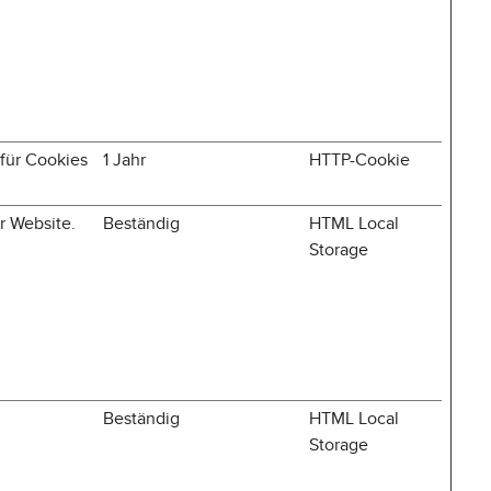
für Cookies
1 Jahr
HTTP-Cookie
r Website.
Beständig
HTML Local
Storage
Beständig
HTML Local
Storage