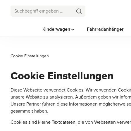
 Hauptinhalt springen
Zur Suche springen
Zur Hauptnavigation springen
Kinderwagen
Fahrradanhänger
Cookie Einstellungen
Cookie Einstellungen
Diese Webseite verwendet Cookies. Wir verwenden Cookies,
unsere Website zu analysieren. Außerdem geben wir Inform
Unsere Partner führen diese Informationen möglicherweise
gesammelt haben.
Cookies sind kleine Textdateien, die von Webseiten verwen