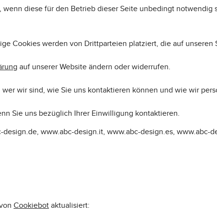
 wenn diese für den Betrieb dieser Seite unbedingt notwendig s
ge Cookies werden von Drittparteien platziert, die auf unseren 
ärung
auf unserer Website ändern oder widerrufen.
 wer wir sind, wie Sie uns kontaktieren können und wie wir pe
nn Sie uns bezüglich Ihrer Einwilligung kontaktieren.
.abc-design.de, www.abc-design.it, www.abc-design.es, www.abc-d
 von
Cookiebot
aktualisiert: