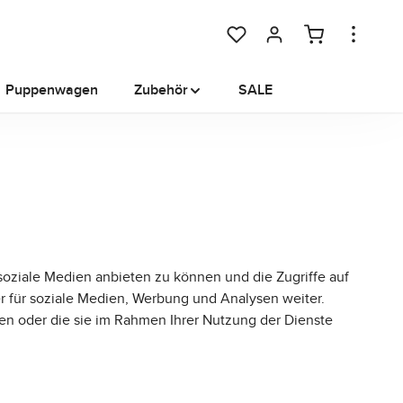
Du hast 0 Produkte auf dem M
Puppenwagen
Zubehör
SALE
oziale Medien anbieten zu können und die Zugriffe auf
r für soziale Medien, Werbung und Analysen weiter.
en oder die sie im Rahmen Ihrer Nutzung der Dienste