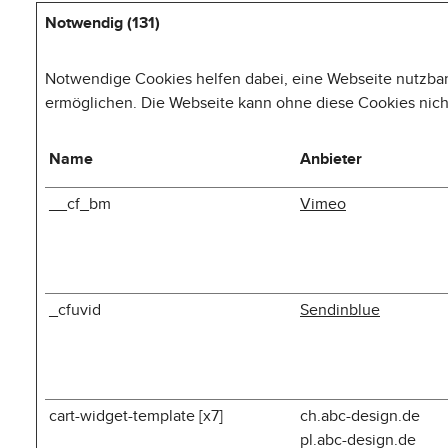
Notwendig (131)
Notwendige Cookies helfen dabei, eine Webseite nutzbar
ermöglichen. Die Webseite kann ohne diese Cookies nicht 
Name
Anbieter
__cf_bm
Vimeo
_cfuvid
Sendinblue
cart-widget-template [x7]
ch.abc-design.de
pl.abc-design.de