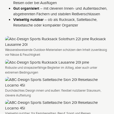
Reisen oder bei Ausflügen
Gut organisiert
– mit cleveren Innen- und Außentaschen,
abgetrennten Fächern und stabilen Reißverschlüssen
Vielseitig nutzbar
– ob als Rucksack, Satteltasche,
Reisetasche oder kompakter Organizer
Wasserabweisende Outdoor-Materialien schützen den Inhalt zuverlässig
vor Nässe & Feuchtigkeit
Robuste und strapazierfähige Begleiter im Alltag, aber auch unter
extremen Bedingungen
Durchdachtes Design innen und außen: flexibel nutzbarer Stauraum,
clevere Aufteilung
Vielseitig nutzbar: für Familienalltag, Beruf, Sport und Reisen