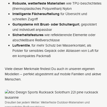
Robuste, wetterfeste Materialien
wie TPU-beschichtetes
(thermoplastisches Polyurethan) Nylon
Intelligente Fächeraufteilung
für Übersicht und
schnellen Zugriff
Gurtsysteme mit Brust- oder Schultergurt
, gepolstert
und individuell anpassbar
Sicherheitsfeatures
wie reflektierende Elemente oder
abschließbare Reißverschlüsse
Luftventile
, für mehr Schutz bei Wasserkontakt, als
Polster für sensibles Gepäck oder Ablassen von Luft für
ein kompaktes Packmaß
Viele dieser Merkmale findest Du auch in unseren eigenen
Modellen – perfekt abgestimmt auf mobile Familien und aktive
Menschen.
Draußen bei jedem Wetter: Wetterfeste Outdoor-Materialien und
wasserdichte Reißverschlüsse