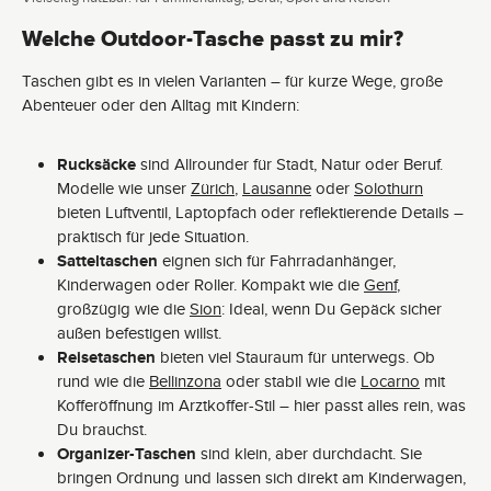
Welche Outdoor-Tasche passt zu mir?
Taschen gibt es in vielen Varianten – für kurze Wege, große
Abenteuer oder den Alltag mit Kindern:
Rucksäcke
sind Allrounder für Stadt, Natur oder Beruf.
Modelle wie unser
Zürich
,
Lausanne
oder
Solothurn
bieten Luftventil, Laptopfach oder reflektierende Details –
praktisch für jede Situation.
Satteltaschen
eignen sich für Fahrradanhänger,
Kinderwagen oder Roller. Kompakt wie die
Genf
,
großzügig wie die
Sion
: Ideal, wenn Du Gepäck sicher
außen befestigen willst.
Reisetaschen
bieten viel Stauraum für unterwegs. Ob
rund wie die
Bellinzona
oder stabil wie die
Locarno
mit
Kofferöffnung im Arztkoffer-Stil – hier passt alles rein, was
Du brauchst.
Organizer-Taschen
sind klein, aber durchdacht. Sie
bringen Ordnung und lassen sich direkt am Kinderwagen,