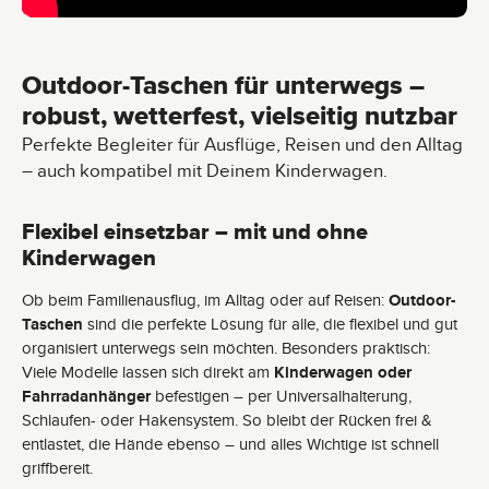
3
T
a
g
e
Outdoor-Taschen für unterwegs –
robust, wetterfest, vielseitig nutzbar
Perfekte Begleiter für Ausflüge, Reisen und den Alltag
– auch kompatibel mit Deinem Kinderwagen.
Flexibel einsetzbar – mit und ohne
Kinderwagen
Ob beim Familienausflug, im Alltag oder auf Reisen:
Outdoor-
Taschen
sind die perfekte Lösung für alle, die flexibel und gut
organisiert unterwegs sein möchten. Besonders praktisch:
Viele Modelle lassen sich direkt am
Kinderwagen oder
Fahrradanhänger
befestigen – per Universalhalterung,
Schlaufen- oder Hakensystem. So bleibt der Rücken frei &
entlastet, die Hände ebenso – und alles Wichtige ist schnell
griffbereit.