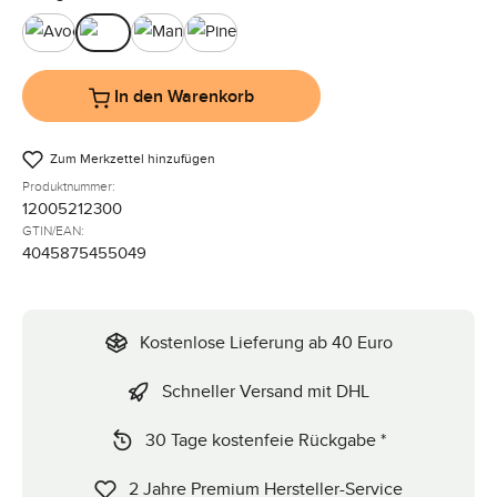
Avocado
Ink
Mango
Pine
In den Warenkorb
Zum Merkzettel hinzufügen
Produktnummer:
12005212300
GTIN/EAN:
4045875455049
Kostenlose Lieferung ab 40 Euro
Schneller Versand mit DHL
30 Tage kostenfeie Rückgabe *
2 Jahre Premium Hersteller-Service