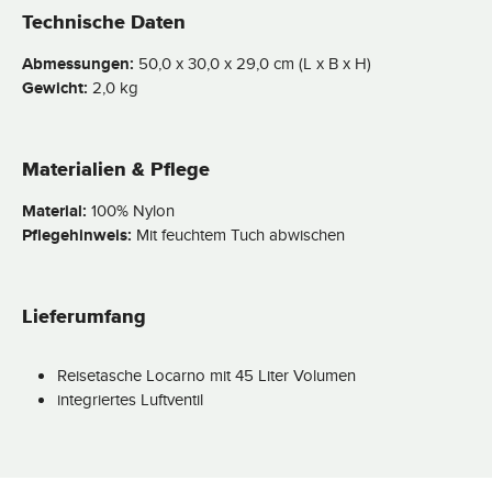
Technische Daten
Abmessungen:
50,0 x 30,0 x 29,0 cm (L x B x H)
Gewicht:
2,0 kg
Materialien & Pflege
Material:
100% Nylon
Pflegehinweis:
Mit feuchtem Tuch abwischen
Lieferumfang
Reisetasche Locarno mit 45 Liter Volumen
integriertes Luftventil