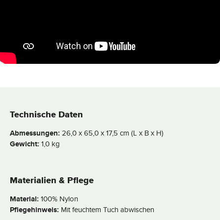
Technische Daten
Abmessungen:
26,0 x 65,0 x 17,5 cm (L x B x H)
Gewicht:
1,0 kg
Materialien & Pflege
Material:
100% Nylon
Pflegehinweis:
Mit feuchtem Tuch abwischen