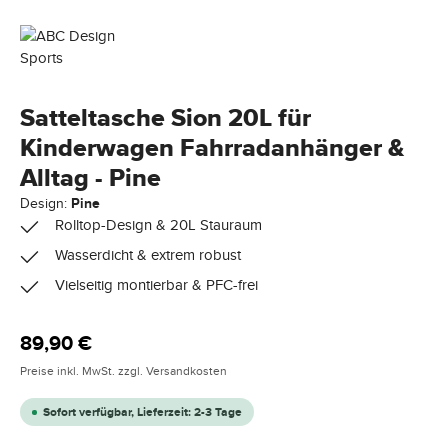
Satteltasche Sion 20L für
Kinderwagen Fahrradanhänger &
Alltag - Pine
Design:
Pine
Rolltop-Design & 20L Stauraum
Wasserdicht & extrem robust
Vielseitig montierbar & PFC-frei
Regulärer Preis:
89,90 €
Preise inkl. MwSt. zzgl. Versandkosten
Sofort verfügbar, Lieferzeit: 2-3 Tage