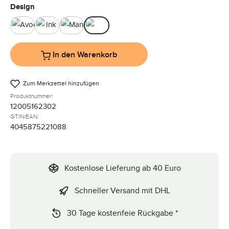
auswählen
Design
Avocado
Ink
Mango
Pine
In den Warenkorb
Zum Merkzettel hinzufügen
Produktnummer:
12005162302
GTIN/EAN:
4045875221088
Kostenlose Lieferung ab 40 Euro
Schneller Versand mit DHL
30 Tage kostenfeie Rückgabe *