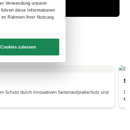
hrer Verwendung unserer
 führen diese Informationen
ie im Rahmen Ihrer Nutzung
Cookies zulassen
Si
len Schutz durch innovativen Seitenaufprallschutz und
Die
Mo