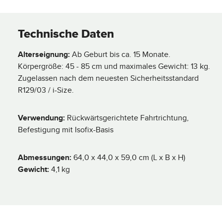
Technische Daten
Alterseignung:
Ab Geburt bis ca. 15 Monate.
Körpergröße: 45 - 85 cm und maximales Gewicht: 13 kg.
Zugelassen nach dem neuesten Sicherheitsstandard
R129/03 / i-Size.
Verwendung:
Rückwärtsgerichtete Fahrtrichtung,
Befestigung mit Isofix-Basis
Abmessungen:
64,0 x 44,0 x 59,0 cm (L x B x H)
Gewicht:
4,1 kg