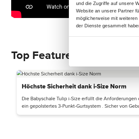
und die Zugriffe auf unsere 
Website an unsere Partner fü
möglicherweise mit weiteren
der Dienste gesammelt habe
Top Features entdecken
Höchste Sicherheit dank i-Size Norm
Die Babyschale Tulip i-Size erfüllt die Anforderunge
ein gepolstertes 3-Punkt-Gurtsystem . Sicher von Geb