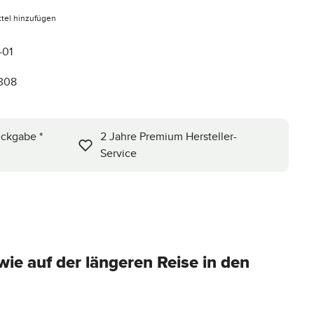
tel hinzufügen
-01
308
ückgabe *
2 Jahre Premium Hersteller-
Service
ie auf der längeren Reise in den