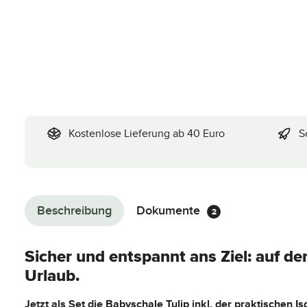
Kostenlose Lieferung ab 40 Euro
S
Beschreibung
Dokumente
2
Sicher und entspannt ans Ziel: auf d
Urlaub.
Jetzt als Set die Babyschale Tulip inkl. der praktischen Is