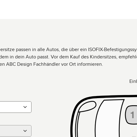
Kindersitze passen in alle Autos, die über ein ISOFIX-Befestigung
tzdem in dein Auto passt. Vor dem Kauf des Kindersitzes, empfeh
rten ABC Design Fachhändler vor Ort informieren.
Ein