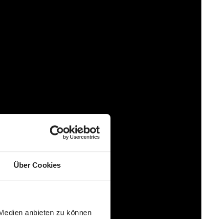
 ist die Tulip Babyschale ideal für unterwegs. Wechsel
uto oder als Travel-System zusammen mit Deinem ABC
installiert wird und so bei einem möglichen Unfall die
Über Cookies
 Medien anbieten zu können