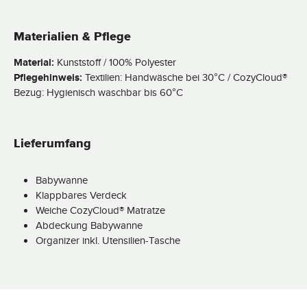
Materialien & Pflege
Material:
Kunststoff / 100% Polyester
Pflegehinweis:
Textilien: Handwäsche bei 30°C / CozyCloud®
Bezug: Hygienisch waschbar bis 60°C
Lieferumfang
Babywanne
Klappbares Verdeck
Weiche CozyCloud® Matratze
Abdeckung Babywanne
Organizer inkl. Utensilien-Tasche