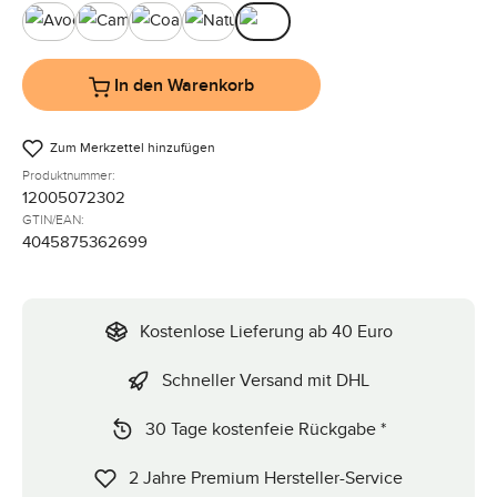
Avocado
Camel
Coal
Nature
Pine
In den Warenkorb
Zum Merkzettel hinzufügen
Produktnummer:
12005072302
GTIN/EAN:
4045875362699
Kostenlose Lieferung ab 40 Euro
Schneller Versand mit DHL
30 Tage kostenfeie Rückgabe *
2 Jahre Premium Hersteller-Service