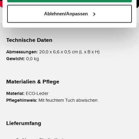
Ablehnen/Anpassen
Technische Daten
Abmessungen:
20,0 x 6,6 x 0,5 cm (L x B x H)
Gewicht:
0,0 kg
Materialien & Pflege
Material:
ECO-Leder
Pflegehinweis:
Mit feuchtem Tuch abwischen
Lieferumfang