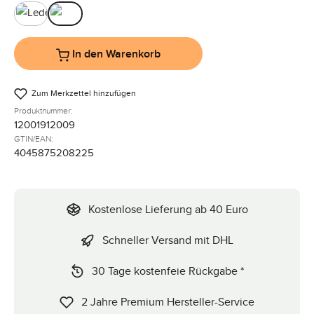
Leder Black
Leder Brown
In den Warenkorb
Zum Merkzettel hinzufügen
Produktnummer:
12001912009
GTIN/EAN:
4045875208225
Kostenlose Lieferung ab 40 Euro
Schneller Versand mit DHL
30 Tage kostenfeie Rückgabe *
2 Jahre Premium Hersteller-Service