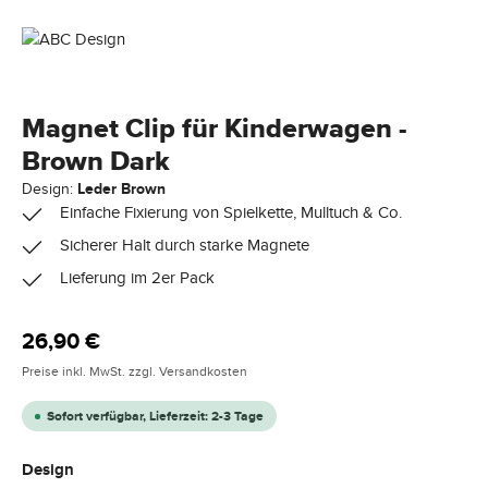
Magnet Clip für Kinderwagen -
Brown Dark
Design:
Leder Brown
Einfache Fixierung von Spielkette, Mulltuch & Co.
Sicherer Halt durch starke Magnete
Lieferung im 2er Pack
Regulärer Preis:
26,90 €
Preise inkl. MwSt. zzgl. Versandkosten
Sofort verfügbar, Lieferzeit: 2-3 Tage
auswählen
Design