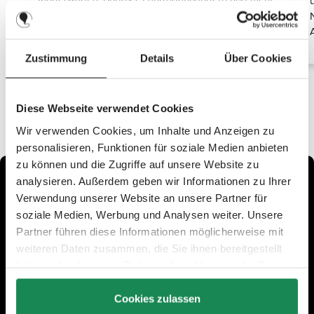
anbringen. Ganz egal, welchen Kinderwagen Du
nutzt, die Clips sorgen für einen sicheren und
stilvollen Halt Deiner Accessoires.
Zustimmung
Details
Über Cookies
Diese Webseite verwendet Cookies
Wir verwenden Cookies, um Inhalte und Anzeigen zu
personalisieren, Funktionen für soziale Medien anbieten
zu können und die Zugriffe auf unsere Website zu
analysieren. Außerdem geben wir Informationen zu Ihrer
Verwendung unserer Website an unsere Partner für
soziale Medien, Werbung und Analysen weiter. Unsere
Partner führen diese Informationen möglicherweise mit
weiteren Daten zusammen, die Sie ihnen bereitgestellt
haben oder die sie im Rahmen Ihrer Nutzung der Dienste
gesammelt haben.
Cookies zulassen