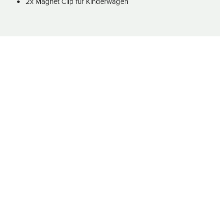
2x Magnet Clip für Kinderwagen