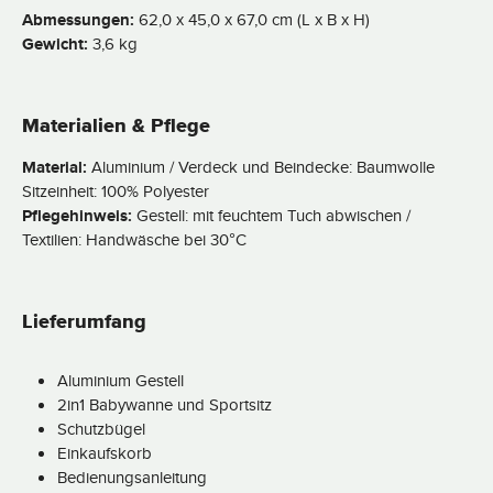
Abmessungen:
62,0 x 45,0 x 67,0 cm (L x B x H)
Gewicht:
3,6 kg
Materialien & Pflege
Material:
Aluminium / Verdeck und Beindecke: Baumwolle
Sitzeinheit: 100% Polyester
Pflegehinweis:
Gestell: mit feuchtem Tuch abwischen /
Textilien: Handwäsche bei 30°C
Lieferumfang
Aluminium Gestell
2in1 Babywanne und Sportsitz
Schutzbügel
Einkaufskorb
Bedienungsanleitung