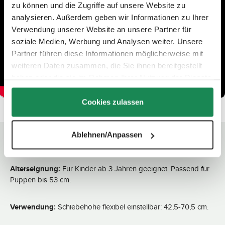
zu können und die Zugriffe auf unsere Website zu
analysieren. Außerdem geben wir Informationen zu Ihrer
Verwendung unserer Website an unsere Partner für
soziale Medien, Werbung und Analysen weiter. Unsere
Partner führen diese Informationen möglicherweise mit
weiteren Daten zusammen, die Sie ihnen bereitgestellt
haben oder die sie im Rahmen Ihrer Nutzung der Dienste
gesammelt haben.
Cookies zulassen
Ablehnen/Anpassen
Technische Daten
Alterseignung:
Für Kinder ab 3 Jahren geeignet. Passend für
Puppen bis 53 cm.
Verwendung:
Schiebehöhe flexibel einstellbar: 42,5-70,5 cm.