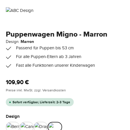
Puppenwagen Migno - Marron
Design:
Marron
Passend für Puppen bis 53 cm
Für alle Puppen-Eltern ab 3 Jahren
Fast alle Funktionen unserer Kinderwagen
Regulärer Preis:
109,90 €
Preise inkl. MwSt. zzgl. Versandkosten
Sofort verfügbar, Lieferzeit: 2-3 Tage
auswählen
Design