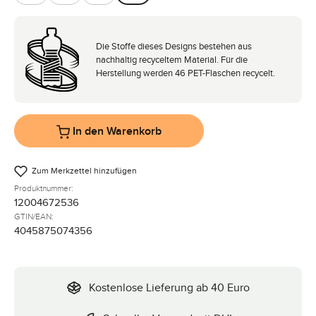
Berry
Candy
Dragon
Marron
Die Stoffe dieses Designs bestehen aus
nachhaltig recyceltem Material. Für die
Herstellung werden 46 PET-Flaschen recycelt.
In den Warenkorb
Zum Merkzettel hinzufügen
Produktnummer:
12004672536
GTIN/EAN:
4045875074356
Kostenlose Lieferung ab 40 Euro