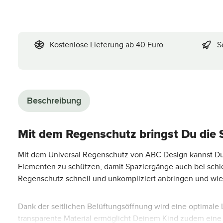
Kostenlose Lieferung ab 40 Euro
S
Beschreibung
Mit dem Regenschutz bringst Du die 
Mit dem Universal Regenschutz von ABC Design kannst Du be
Elementen zu schützen, damit Spaziergänge auch bei schl
Regenschutz schnell und unkompliziert anbringen und wi
Dank der seitlichen Belüftungsöffnung wird eine optimale L
transparente Material ermöglicht Deinem Kind zudem eine