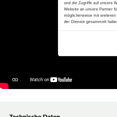
und die Zugriffe auf unsere 
Website an unsere Partner fü
möglicherweise mit weiteren
der Dienste gesammelt habe
Technische Daten