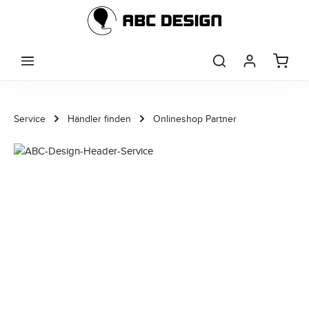
Zum Hauptinhalt springen
Service
Händler finden
Onlineshop Partner