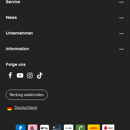
Service
genommen und die
AGB
gelesen und bin mit ihnen
einverstanden.
*
News
Unternehmen
Information
Folge uns
Vertrag widerrufen
Deutschland