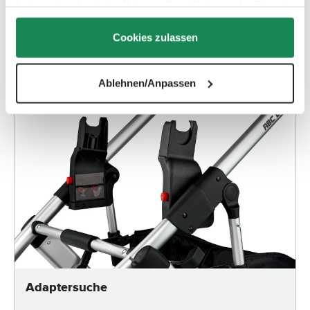
haben oder die sie im Rahmen Ihrer Nutzung der Dienste
gesammelt haben.
Cookies zulassen
Ablehnen/Anpassen
Adaptersuche