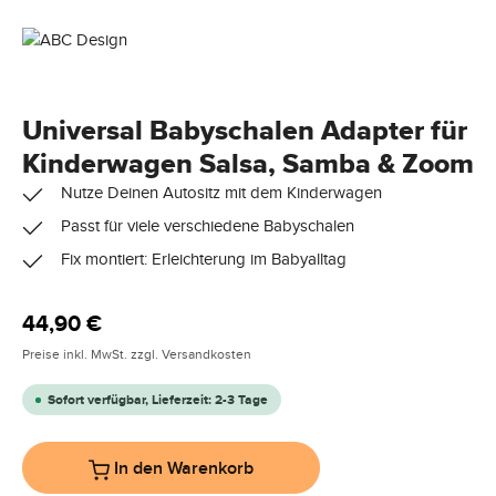
Universal Babyschalen Adapter für
Kinderwagen Salsa, Samba & Zoom
Nutze Deinen Autositz mit dem Kinderwagen
Passt für viele verschiedene Babyschalen
Fix montiert: Erleichterung im Babyalltag
Regulärer Preis:
44,90 €
Preise inkl. MwSt. zzgl. Versandkosten
Sofort verfügbar, Lieferzeit: 2-3 Tage
In den Warenkorb