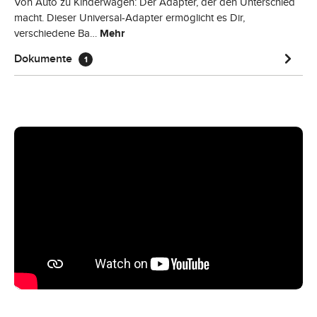
Von Auto zu Kinderwagen: Der Adapter, der den Unterschied
macht. Dieser Universal-Adapter ermöglicht es Dir,
verschiedene Ba…
Mehr
Dokumente
1