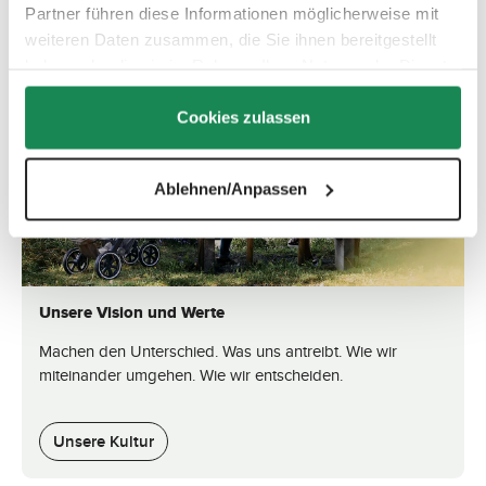
Partner führen diese Informationen möglicherweise mit
weiteren Daten zusammen, die Sie ihnen bereitgestellt
haben oder die sie im Rahmen Ihrer Nutzung der Dienste
gesammelt haben.
Cookies zulassen
Ablehnen/Anpassen
Unsere Vision und Werte
Machen den Unterschied. Was uns antreibt. Wie wir
miteinander umgehen. Wie wir entscheiden.
Unsere Kultur