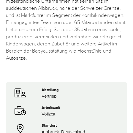
mittelständische Unternehmen hat seinen Sitz im
süddeutschen Albbruck, nahe der Schweizer Grenze,
und ist Marktführer im Segment der Kombikinderwagen.
Ein engagiertes Team von über 65 Mitarbeitenden steht
hinter unserem Erfolg. Seit über 35 Jahren entwickeln,
produzieren, vermarkten und vertreiben wir erfolgreich
Kinderwagen, deren Zubehör und weitere Artikel im
Bereich der Babyausstattung wie Hochstühle und
Autositze.
Abteilung
Vertrieb
Arbeitszeit
Vollzeit
Standort
Albbruck, Deutschland