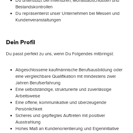
Du unterstützt bei Inventuren, Monatsabschlüssen und
Bestandskontrollen
Du repräsentierst unser Unternehmen bei Messen und
Kundenveranstaltungen
Dein Profil
Du passt perfekt zu uns, wenn Du Folgendes mitbringst:
Abgeschlossene kaufmännische Berufsausbildung oder
eine vergleichbare Qualifikation mit mindestens zwei
Jahren Berufserfahrung
Eine selbstständige, strukturierte und zuverlässige
Arbeitsweise
Eine offene, kommunikative und überzeugende
Persönlichkeit
Sicheres und gepflegtes Auftreten mit positiver
Ausstrahlung
Hohes Maß an Kundenorientierung und Eigeninitiative