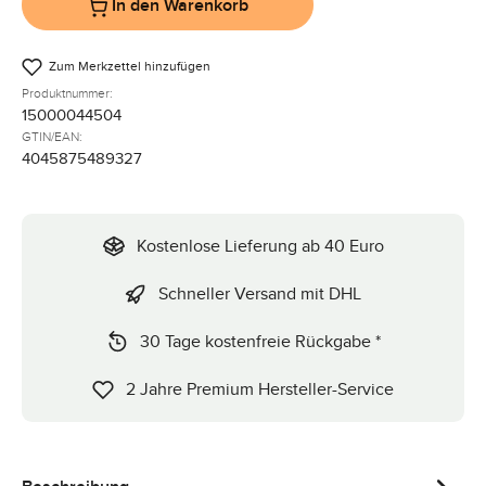
In den Warenkorb
Zum Merkzettel hinzufügen
Produktnummer:
15000044504
GTIN/EAN:
4045875489327
Kostenlose Lieferung ab 40 Euro
Schneller Versand mit DHL
30 Tage kostenfreie Rückgabe *
2 Jahre Premium Hersteller-Service