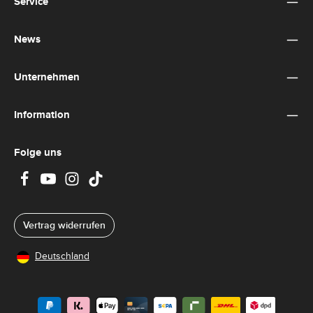
Service
genommen und die
AGB
gelesen und bin mit ihnen
einverstanden.
*
News
Unternehmen
Information
Folge uns
Vertrag widerrufen
Deutschland