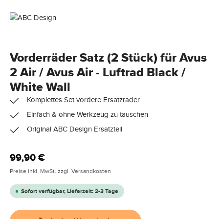
Vorderräder Satz (2 Stück) für Avus
2 Air / Avus Air - Luftrad Black /
White Wall
Komplettes Set vordere Ersatzräder
Einfach & ohne Werkzeug zu tauschen
Original ABC Design Ersatzteil
Regulärer Preis:
99,90 €
Preise inkl. MwSt. zzgl. Versandkosten
Sofort verfügbar, Lieferzeit: 2-3 Tage