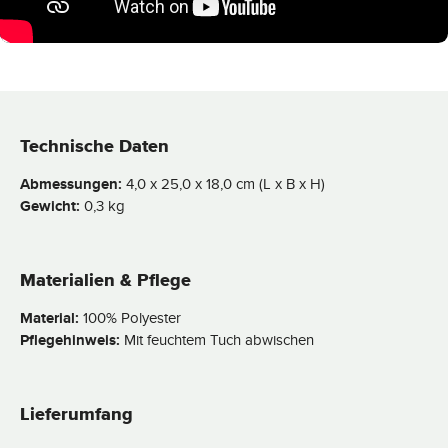
Technische Daten
Abmessungen:
4,0 x 25,0 x 18,0 cm (L x B x H)
Gewicht:
0,3 kg
Materialien & Pflege
Material:
100% Polyester
Pflegehinweis:
Mit feuchtem Tuch abwischen
Lieferumfang