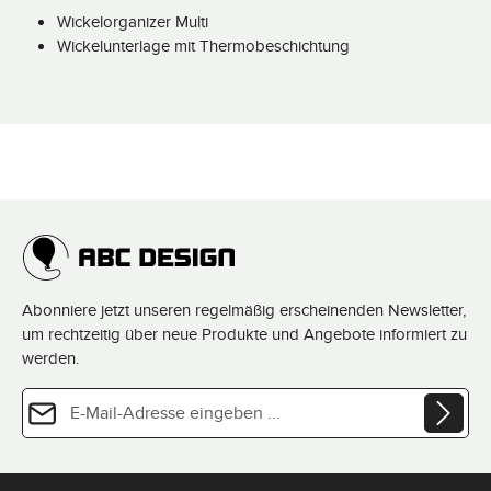
Wickelorganizer Multi
Wickelunterlage mit Thermobeschichtung
Abonniere jetzt unseren regelmäßig erscheinenden Newsletter,
um rechtzeitig über neue Produkte und Angebote informiert zu
werden.
E-Mail-Adresse*
Datenschutz
Diese Seite ist durch reCAPTCHA geschützt und es gelten die
Datenschutzrichtlinie
und
Die mit einem Stern (*) markierten Felder sind Pflichtfelder.
Nutzungsbedingungen
.