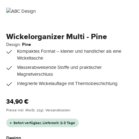
Wickelorganizer Multi - Pine
Design:
Pine
Kompaktes Format – kleiner und handlicher als eine
Wickeltasche
Wasserabweisende Stoffe und praktischer
Magnetverschluss
Integrierte Wickelauflage mit Thermobeschichtung
Regulärer Preis:
34,90 €
Preise inkl. MwSt. zzgl. Versandkosten
Sofort verfügbar, Lieferzeit: 2-3 Tage
auswählen
Design