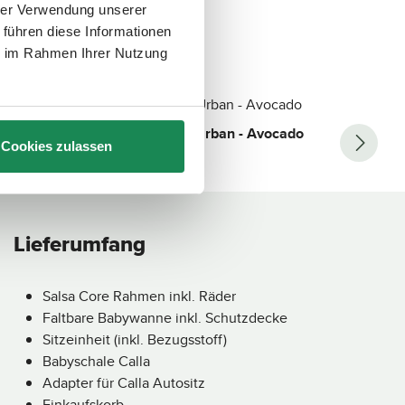
em Kinderwagen.
hrer Verwendung unserer
 führen diese Informationen
ie im Rahmen Ihrer Nutzung
Wickeltasche Urban - Avocado
W
Cookies zulassen
99,90 €
1
Regulärer Preis:
Re
S
S
o
o
f
f
o
o
r
r
t
t
v
v
Lieferumfang
e
e
r
r
f
f
ü
ü
g
g
b
b
Salsa Core Rahmen inkl. Räder
a
a
r
r
Faltbare Babywanne inkl. Schutzdecke
,
,
L
L
Sitzeinheit (inkl. Bezugsstoff)
i
i
e
e
Babyschale Calla
f
f
e
e
Adapter für Calla Autositz
r
r
z
z
Einkaufskorb