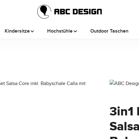
Kindersitze
Hochstühle
Outdoor Taschen
3in1
Salsa