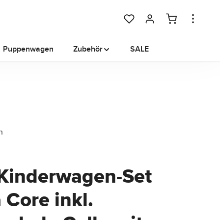
Du hast 0 Produkte auf dem M
Puppenwagen
Zubehör
SALE
 Kinderwagen-Set
 Core inkl.