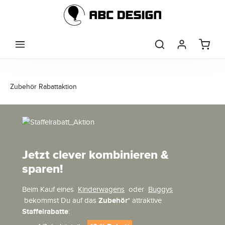
Zum Hauptinhalt springen
Zubehör Rabattaktion
Jetzt clever kombinieren &
sparen!
Beim Kauf eines
Kinderwagens
oder
Buggys
bekommst Du auf das
Zubehör
* attraktive
Staffelrabatte
: