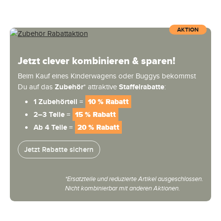
AKTION
Jetzt clever kombinieren & sparen!
Beim Kauf eines Kinderwagens oder Buggys bekommst
Du auf das
Zubehör
* attraktive
Staffelrabatte
:
1 Zubehörteil =
10 % Rabatt
2–3 Teile =
15 % Rabatt
Ab 4 Teile =
20 % Rabatt
Jetzt Rabatte sichern
*Ersatzteile und reduzierte Artikel ausgeschlossen.
Nicht kombinierbar mit anderen Aktionen.