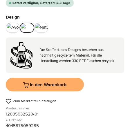
Sofort verfügbar, Lieferzeit: 2-3 Tage
auswählen
Design
Avocado
Camel
Nature
Die Stoffe dieses Designs bestehen aus
nachhaltig recyceltem Material. Für die
Herstellung werden 330 PET-Flaschen recycelt.
In den Warenkorb
Zum Merkzettel hinzufügen
Produktnummer:
12005032520-01
GTIN/EAN:
4045875059285