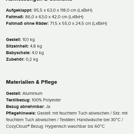
Aufgeklappt:
95,5 x 63,0 x 118,0 cm (LxBxH)
Faltmaß:
86,0 x 63,0 x 42,0 cm (LxBxH)
Faltmaß ohne Räder:
71,5 x 55,0 x 24,5 cm (LxBxH)
Gestell:
10,1 kg
Sitzeinheit:
4,8 kg
Babyschale:
4,0 kg
Zubehör:
0,2 kg
Materialien & Pflege
Gestell:
Aluminium
Textilbezug:
100% Polyester
Bezug abnehmbar:
Ja
Pflegehinweis:
Gestell: mit feuchtem Tuch abwischen / Sitz: mit
feuchtem Tuch abwischen / Textilien: Handwäsche bei 30°C /
CozyCloud® Bezug: Hygienisch waschbar bis 60°C