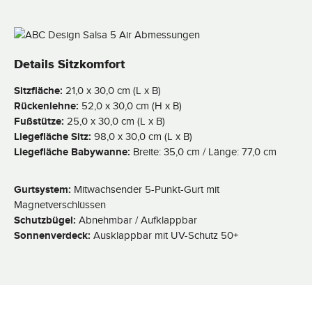
Details Sitzkomfort
Sitzfläche:
21,0 x 30,0 cm (L x B)
Rückenlehne:
52,0 x 30,0 cm (H x B)
Fußstütze:
25,0 x 30,0 cm (L x B)
Liegefläche Sitz:
98,0 x 30,0 cm (L x B)
Liegefläche Babywanne:
Breite: 35,0 cm / Länge: 77,0 cm
Gurtsystem:
Mitwachsender 5-Punkt-Gurt mit
Magnetverschlüssen
Schutzbügel:
Abnehmbar / Aufklappbar
Sonnenverdeck:
Ausklappbar mit UV-Schutz 50+