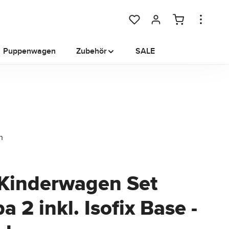
Du hast 0 Produkte auf dem M
Puppenwagen
Zubehör
SALE
 Kinderwagen Set
 2 inkl. Isofix Base -