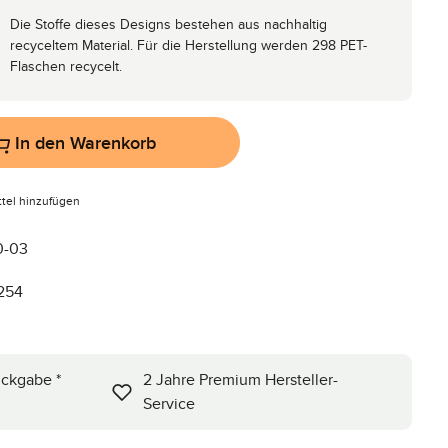
Die Stoffe dieses Designs bestehen aus nachhaltig
recyceltem Material. Für die Herstellung werden 298 PET-
Flaschen recycelt.
In den Warenkorb
tel hinzufügen
0-03
254
ückgabe *
2 Jahre Premium Hersteller-
Service