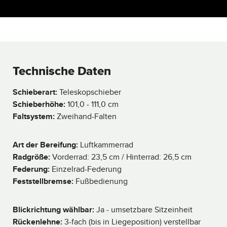
Technische Daten
Schieberart:
Teleskopschieber
Schieberhöhe:
101,0 - 111,0 cm
Faltsystem:
Zweihand-Falten
Art der Bereifung:
Luftkammerrad
Radgröße:
Vorderrad: 23,5 cm / Hinterrad: 26,5 cm
Federung:
Einzelrad-Federung
Feststellbremse:
Fußbedienung
Blickrichtung wählbar:
Ja - umsetzbare Sitzeinheit
Rückenlehne:
3-fach (bis in Liegeposition) verstellbar