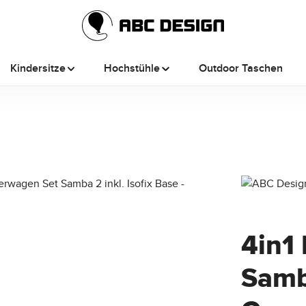
Kindersitze
Hochstühle
Outdoor Taschen
4in1
Samba