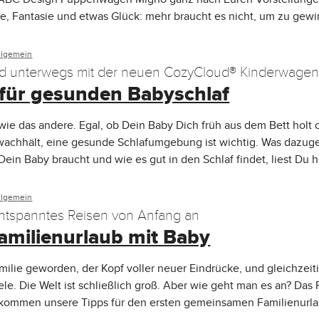
be, Fantasie und etwas Glück: mehr braucht es nicht, um zu gew
llgemein
d unterwegs mit der neuen CozyCloud® Kinderwagen
 für gesunden Babyschlaf
 wie das andere. Egal, ob Dein Baby Dich früh aus dem Bett holt 
wachhält, eine gesunde Schlafumgebung ist wichtig. Was dazuge
Dein Baby braucht und wie es gut in den Schlaf findet, liest Du hi
llgemein
entspanntes Reisen von Anfang an
Familienurlaub mit Baby
milie geworden, der Kopf voller neuer Eindrücke, und gleichzeiti
iele. Die Welt ist schließlich groß. Aber wie geht man es an? Das
r kommen unsere Tipps für den ersten gemeinsamen Familienurla