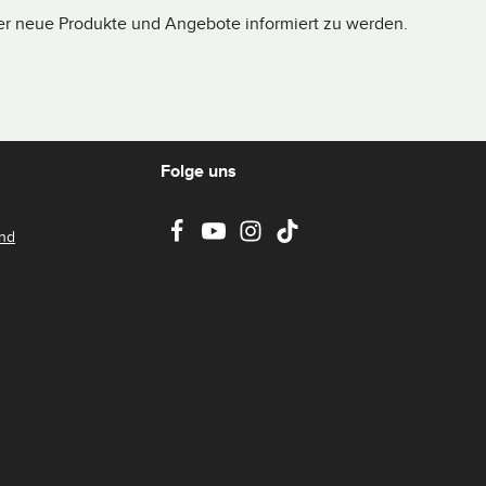
ber neue Produkte und Angebote informiert zu werden.
Folge uns
and