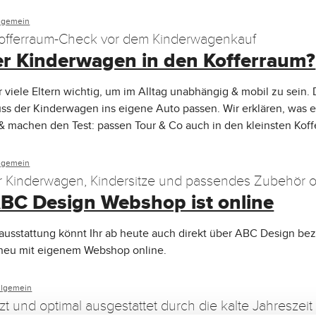
lgemein
offerraum-Check vor dem Kinderwagenkauf
er Kinderwagen in den Kofferraum?
ür viele Eltern wichtig, um im Alltag unabhängig & mobil zu sein.
uss der Kinderwagen ins eigene Auto passen. Wir erklären, was e
& machen den Test: passen Tour & Co auch in den kleinsten Kof
lgemein
Ihr Kinderwagen, Kindersitze und passendes Zubehör o
BC Design Webshop ist online
uns
ausstattung könnt Ihr ab heute auch direkt über ABC Design be
 neu mit eigenem Webshop online.
llgemein
t und optimal ausgestattet durch die kalte Jahreszeit