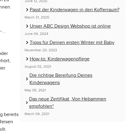
June 12, 2025
innen.
Passt der Kinderwagen in den Kofferraum?
March 31, 2025
Unser ABC Design Webshop ist online
-
June 04, 2024
Tipps für Deinen ersten Winter mit Baby
November 20, 2023
oder
How-to: Kinderwagenpflege
hört,
August 02, 2021
er.
Die richtige Bereifung Deines
Kinderwagens
May 05, 2021
Das neue Zertifikat „Von Hebammen
empfohlen“
g bereits
March 04, 2021
 Reisen
ub.