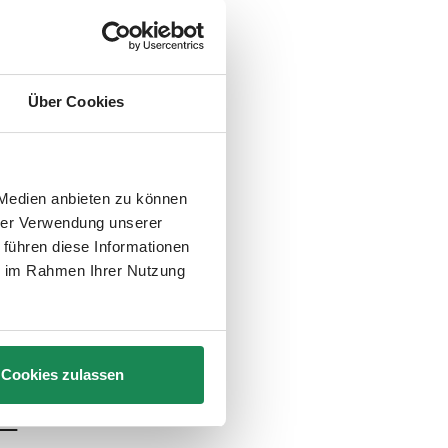
ndert sich
er mit
Über Cookies
.
 Medien anbieten zu können
hrer Verwendung unserer
 führen diese Informationen
ssieht,
ie im Rahmen Ihrer Nutzung
n hast Du
Cookies zulassen
ns