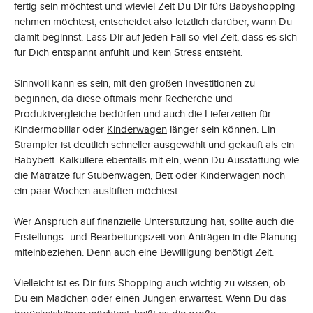
fertig sein möchtest und wieviel Zeit Du Dir fürs Babyshopping
nehmen möchtest, entscheidet also letztlich darüber, wann Du
damit beginnst. Lass Dir auf jeden Fall so viel Zeit, dass es sich
für Dich entspannt anfühlt und kein Stress entsteht.
Sinnvoll kann es sein, mit den großen Investitionen zu
beginnen, da diese oftmals mehr Recherche und
Produktvergleiche bedürfen und auch die Lieferzeiten für
Kindermobiliar oder
Kinderwagen
länger sein können. Ein
Strampler ist deutlich schneller ausgewählt und gekauft als ein
Babybett. Kalkuliere ebenfalls mit ein, wenn Du Ausstattung wie
die
Matratze
für Stubenwagen, Bett oder
Kinderwagen
noch
ein paar Wochen auslüften möchtest.
Wer Anspruch auf finanzielle Unterstützung hat, sollte auch die
Erstellungs- und Bearbeitungszeit von Anträgen in die Planung
miteinbeziehen. Denn auch eine Bewilligung benötigt Zeit.
Vielleicht ist es Dir fürs Shopping auch wichtig zu wissen, ob
Du ein Mädchen oder einen Jungen erwartest. Wenn Du das