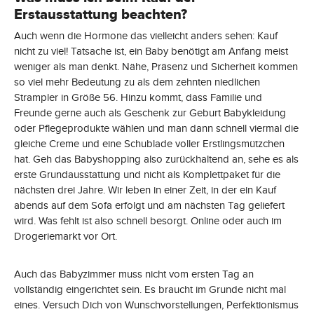
Erstausstattung beachten?
Auch wenn die Hormone das vielleicht anders sehen: Kauf
nicht zu viel! Tatsache ist, ein Baby benötigt am Anfang meist
weniger als man denkt. Nähe, Präsenz und Sicherheit kommen
so viel mehr Bedeutung zu als dem zehnten niedlichen
Strampler in Größe 56. Hinzu kommt, dass Familie und
Freunde gerne auch als Geschenk zur Geburt Babykleidung
oder Pflegeprodukte wählen und man dann schnell viermal die
gleiche Creme und eine Schublade voller Erstlingsmützchen
hat. Geh das Babyshopping also zurückhaltend an, sehe es als
erste Grundausstattung und nicht als Komplettpaket für die
nächsten drei Jahre. Wir leben in einer Zeit, in der ein Kauf
abends auf dem Sofa erfolgt und am nächsten Tag geliefert
wird. Was fehlt ist also schnell besorgt. Online oder auch im
Drogeriemarkt vor Ort.
Auch das Babyzimmer muss nicht vom ersten Tag an
vollständig eingerichtet sein. Es braucht im Grunde nicht mal
eines. Versuch Dich von Wunschvorstellungen, Perfektionismus