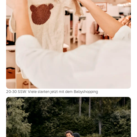
20-30 SSW: Viele starten jetzt mit dem Babyshopping