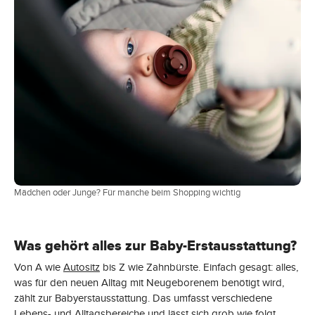
Mädchen oder Junge? Für manche beim Shopping wichtig
Was gehört alles zur Baby-Erstausstattung?
Von A wie
Autositz
bis Z wie Zahnbürste. Einfach gesagt: alles,
was für den neuen Alltag mit Neugeborenem benötigt wird,
zählt zur Babyerstausstattung. Das umfasst verschiedene
Lebens- und Alltagsbereiche und lässt sich grob wie folgt