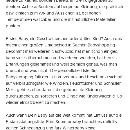
Größe zu kaufen, sondern bereits an die Folgegrößen zu
denken. Achte außerdem auf bequeme Kleidung, die praktisch
bzw. einfach zum An- und Ausziehen ist, bei hohen
Temperaturen waschbar und die mit natürlichen Materialien
punktet.
Erstes Baby, ein Geschwisterchen oder drittes Kind? Auch das
macht einen großen Unterschied in Sachen Babyshopping.
Bekommt man weiteren Nachwuchs, hat man schon einiges,
kann vieles übernehmen und wiederverwenden, hat bereits
Erfahrungen gesammelt und weiß ziemlich genau, was man
braucht und was nicht. Die persönliche Liste fürs
Babyshopping fällt deutlich kürzer aus und beschränkt sich oft
auf Verbrauchsgüter wie Windeln, Feuchttücher und Schnuller.
Meist geht es eher darum, die gebrauchte Kleidung
durchzugehen, zu sortieren und Dinge wie
Kinderwagen
& Co
wieder einsatzbereit zu machen.
Auch wann Dein Baby auf die Welt kommt, hat Einfluss auf die
Erstausstattungsliste. Fürs Sommerbaby braucht es definitiv
keinen Schneeanzug und fürs Winterbaby keine