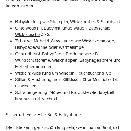
kategorisieren:
Babykleidung wie Strampler, Wickelbodies & Schlafsack
Unterwegs mit Baby mit
Kinderwagen
,
Babyschale
,
Wickeltasche
& Co
Zuhause: Möbel & Ausstattung wie Wickelkommode,
Babybadewanne oder Wärmelampe
Gesundheit & Babypflege: Produkte wie z.B.
Wundschutzcreme, Waschlappen, Babynagelschere und
Fieberthermometer
Wickeln: Alles rund um
Windeln
, Feuchttücher & Co.
Stillen & Ernährung: Von Stillkissen, über Mulltücher bis
Fläschchen
Schlafumgebung: Möbel und Produkte wie Babybett,
Matratze
und Nachtlicht
Sicherheit: Erste-Hilfe-Set & Babyphone
Die Liste kann ganz schön lang sein, wenn man anfängt, sich