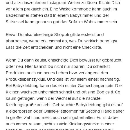
und allzu inszenierten Instagram-Welten zu lösen. Richte Dich
vor allem praktisch ein. Eine Wickelkommode kann auch im
Badezimmer stehen statt in einem Babyzimmer und der
Stillsessel kann genauso gut das Sofa im Wohnzimmer sein.
Bevor Du also eine lange Shoppingliste erstellst und
abarbeitest, warte erst einmal ab, was Du wirklich benötigst.
Lass die Zeit entscheiden und nicht eine Checkliste.
Wenn Du dann kaufst, entscheide Dich bewusst für gebraucht
oder neu. Hier kannst Du nicht nur sparen, Du schenkst
Produkten auch ein neues Leben bzw. verlängerst den
Produktlebenszyklus. Und das ist vor allem eines: nachhaltig.
Bei Babykleidung kann das ein echter Gamechanger sein. Die
Kleinen wachsen unheimlich schnell und oft sind Bodies & Co
kaum getragen, wenn der Wechsel auf die nächste
Kleidungsgröße ansteht. Gebrauchte Babykleidung gibt es auf
Kleiderbörsen oder Online-Plattformen für Second Hand daher
in großer Zahl und meist auch sehr gut erhalten. Es ist dabei
auch immer ratsam, nicht zu viele Kleidungsstücke in einer