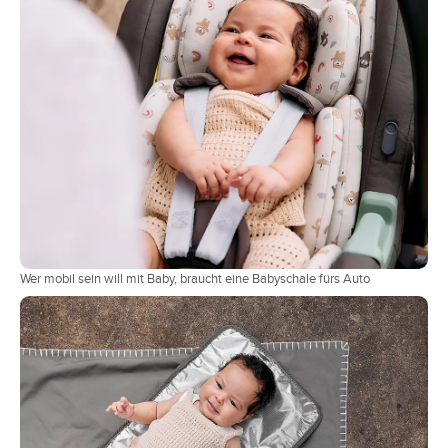
Wer mobil sein will mit Baby, braucht eine Babyschale fürs Auto