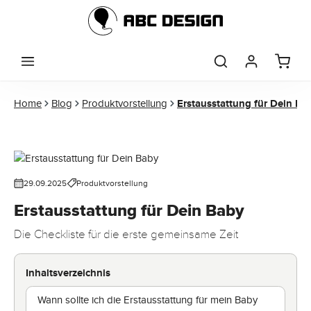
Zum Hauptinhalt springen
Home
Blog
Produktvorstellung
Erstausstattung für Dein Ba
29.09.2025
Produktvorstellung
Erstausstattung für Dein Baby
Die Checkliste für die erste gemeinsame Zeit
Inhaltsverzeichnis
Wann sollte ich die Erstausstattung für mein Baby