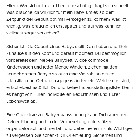
Eltern. Wer sich mit dem Thema beschäftigt, fragt sich schnell:
Was brauche ich wirklich für mein Baby, um es ab dem
Zeitpunkt der Geburt optimal versorgen zu können? Was ist
wichtig, was brauche ich erst später und auf was kann ich
vielleicht sogar verzichten?
Sicher ist: Die Geburt eines Babys stellt Dein Leben und Dein
Zuhause auf den Kopf und darauf möchtest Du bestmöglich
vorbereitet sein. Neben Babybett, Wickelkommode,
Kinderwagen
und jeder Menge Windeln, ziehen mit dem
neugeborenen Baby also auch eine Vielzahl an neuen
Utensilien und Gebrauchsgegenständen ein. Welche das sind,
entscheidest natürlich Du und keine Erstausstattungsliste. Denn
es hängt von Euren individuellen Bedürfnissen und Eurer
Lebenswelt ab.
Eine Checkliste zur Babyerstausstattung kann Dich aber bei
Deiner Planung und in der Vorbereitung unterstützen –
organisatorisch und mental - und dabei helfen, nichts Wichtiges
zu vergessen. Sie schenkt Dir Orientierung, Sicherheit und