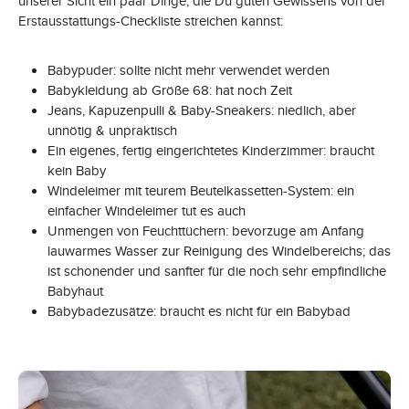
unserer Sicht ein paar Dinge, die Du guten Gewissens von der
Erstausstattungs-Checkliste streichen kannst:
Babypuder: sollte nicht mehr verwendet werden
Babykleidung ab Größe 68: hat noch Zeit
Jeans, Kapuzenpulli & Baby-Sneakers: niedlich, aber
unnötig & unpraktisch
Ein eigenes, fertig eingerichtetes Kinderzimmer: braucht
kein Baby
Windeleimer mit teurem Beutelkassetten-System: ein
einfacher Windeleimer tut es auch
Unmengen von Feuchttüchern: bevorzuge am Anfang
lauwarmes Wasser zur Reinigung des Windelbereichs; das
ist schonender und sanfter für die noch sehr empfindliche
Babyhaut
Babybadezusätze: braucht es nicht für ein Babybad