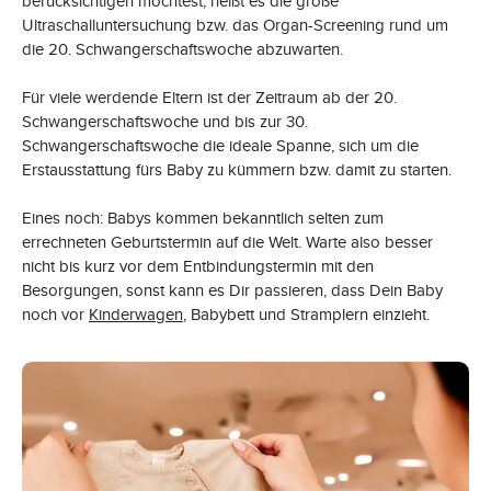
berücksichtigen möchtest, heißt es die große
Ultraschalluntersuchung bzw. das Organ-Screening rund um
die 20. Schwangerschaftswoche abzuwarten.
Für viele werdende Eltern ist der Zeitraum ab der 20.
Schwangerschaftswoche und bis zur 30.
Schwangerschaftswoche die ideale Spanne, sich um die
Erstausstattung fürs Baby zu kümmern bzw. damit zu starten.
Eines noch: Babys kommen bekanntlich selten zum
errechneten Geburtstermin auf die Welt. Warte also besser
nicht bis kurz vor dem Entbindungstermin mit den
Besorgungen, sonst kann es Dir passieren, dass Dein Baby
noch vor
Kinderwagen
, Babybett und Stramplern einzieht.