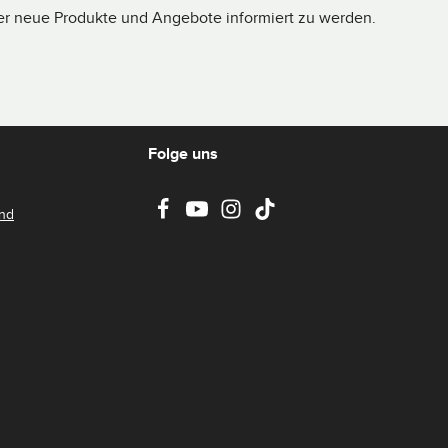
ber neue Produkte und Angebote informiert zu werden.
Folge uns
and