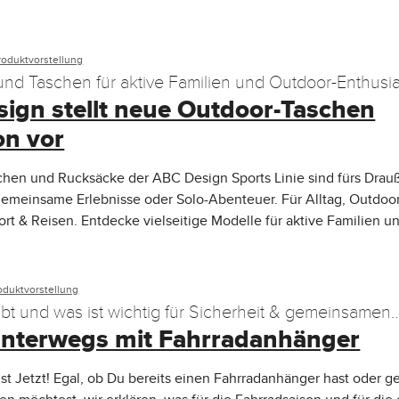
roduktvorstellung
nd Taschen für aktive Familien und Outdoor-Enthusi
ign stellt neue Outdoor-Taschen
on vor
chen und Rucksäcke der ABC Design Sports Linie sind fürs Drau
emeinsame Erlebnisse oder Solo-Abenteuer. Für Alltag, Outdoo
port & Reisen. Entdecke vielseitige Modelle für aktive Familien u
oduktvorstellung
ubt und was ist wichtig für Sicherheit & gemeinsamen
unterwegs mit Fahrradanhänger
ist Jetzt! Egal, ob Du bereits einen Fahrradanhänger hast oder g