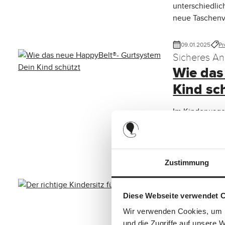
unterschiedlic
neue Taschenv
09.01.2025
Pr
Sicheres An
Wie das
Kind sc
Im Kinderwagen
haben mit Happ
einzigartigem 
bringt.
Zustimmung
03.12.2024
Pr
Sicherheit i
Diese Webseite verwendet 
Der rich
Wir verwenden Cookies, um I
Von Isofix bis
und die Zugriffe auf unsere 