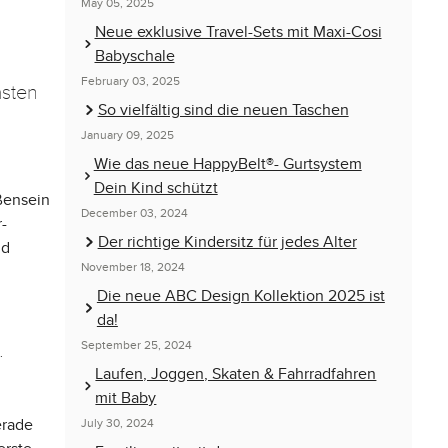
May 05, 2025
Neue exklusive Travel-Sets mit Maxi-Cosi
Babyschale
February 03, 2025
asten
So vielfältig sind die neuen Taschen
January 09, 2025
Wie das neue HappyBelt®- Gurtsystem
Dein Kind schützt
ßensein
December 03, 2024
r-
Der richtige Kindersitz für jedes Alter
nd
November 18, 2024
Die neue ABC Design Kollektion 2025 ist
da!
September 25, 2024
Laufen, Joggen, Skaten & Fahrradfahren
mit Baby
erade
July 30, 2024