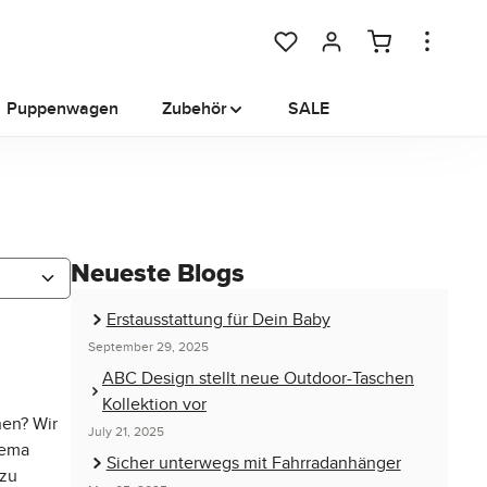
Du hast 0 Produkte auf dem M
Puppenwagen
Zubehör
SALE
Neueste Blogs
Erstausstattung für Dein Baby
September 29, 2025
ABC Design stellt neue Outdoor-Taschen
Kollektion vor
nen? Wir
July 21, 2025
hema
Sicher unterwegs mit Fahrradanhänger
 zu