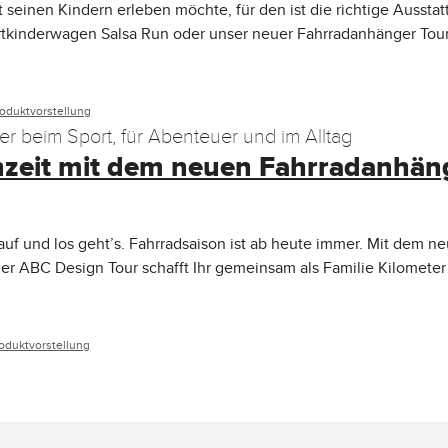
seinen Kindern erleben möchte, für den ist die richtige Aussta
rtkinderwagen Salsa Run oder unser neuer Fahrradanhänger Tour
oduktvorstellung
er beim Sport, für Abenteuer und im Alltag
nzeit mit dem neuen Fahrradanhän
uf und los geht’s. Fahrradsaison ist ab heute immer. Mit dem n
r ABC Design Tour schafft Ihr gemeinsam als Familie Kilometer
oduktvorstellung