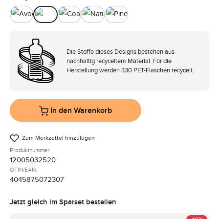
Avocado
Camel
Coal
Nature
Pine
Die Stoffe dieses Designs bestehen aus
nachhaltig recyceltem Material. Für die
Herstellung werden 330 PET-Flaschen recycelt.
In den Warenkorb
Zum Merkzettel hinzufügen
Produktnummer:
12005032520
GTIN/EAN:
4045875072307
Jetzt gleich im Sparset bestellen