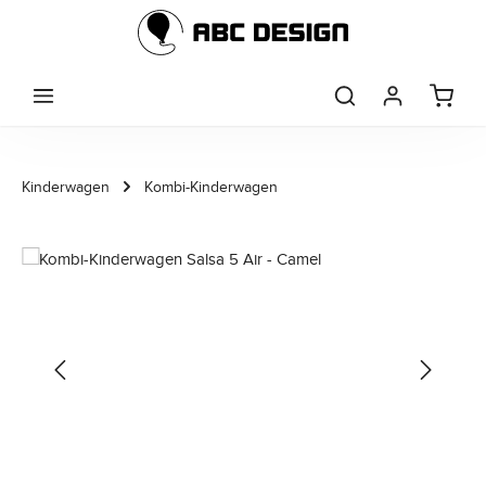
Zum Hauptinhalt springen
Kinderwagen
Kombi-Kinderwagen
Bildergalerie überspringen