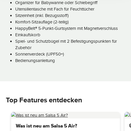
Organizer für Babywanne oder Schiebegriff
Utensilientasche mit Fach für Feuchttücher
Sitzeinheit (inkl. Bezugsstoff)
Komfort-Sitzauflage (2-teilig)
HappyBelt® 5-Punkt-Gurtsystem mit Magnetverschluss
Einkaufskorb
Spiel- und Schutzbügel mit 2 Befestigungspunkten für
Zubehör
Sonnenverdeck (UPF50+)
Bedienungsanleitung
Top Features entdecken
Was ist neu am Salsa 5 Air?