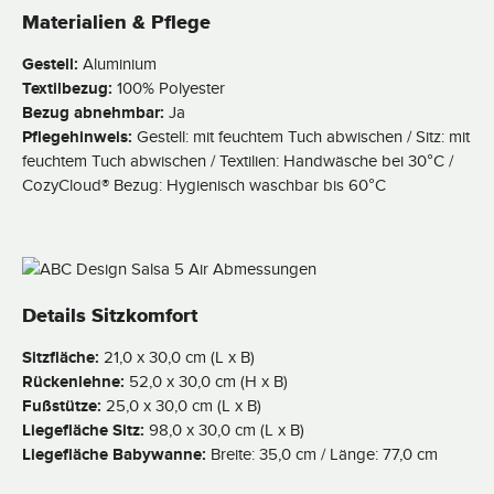
Materialien & Pflege
Gestell:
Aluminium
Textilbezug:
100% Polyester
Bezug abnehmbar:
Ja
Pflegehinweis:
Gestell: mit feuchtem Tuch abwischen / Sitz: mit
feuchtem Tuch abwischen / Textilien: Handwäsche bei 30°C /
CozyCloud® Bezug: Hygienisch waschbar bis 60°C
Details Sitzkomfort
Sitzfläche:
21,0 x 30,0 cm (L x B)
Rückenlehne:
52,0 x 30,0 cm (H x B)
Fußstütze:
25,0 x 30,0 cm (L x B)
Liegefläche Sitz:
98,0 x 30,0 cm (L x B)
Liegefläche Babywanne:
Breite: 35,0 cm / Länge: 77,0 cm