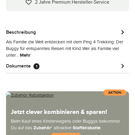
2 Jahre Premium Hersteller-Service
Beschreibung
Als Familie die Welt entdecken mit dem Ping 4 Trekking: Der
Buggy für entspanntes Reisen mit Kind Wer als Familie viel
unter…
Mehr
Dokumente
1
AKTION
Jetzt clever kombinieren & sparen!
Beim Kauf eines Kinderwagens oder Buggys bekommst
Du auf das
Zubehör
* attraktive
Staffelrabatte
: