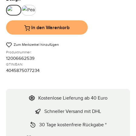
Nut
Pea
In den Warenkorb
Zum Merkzettel hinzufügen
Produktnummer:
12006662539
GTIN/EAN:
4045875077234
Kostenlose Lieferung ab 40 Euro
Schneller Versand mit DHL
30 Tage kostenfreie Rückgabe *