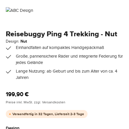
Reisebuggy Ping 4 Trekking - Nut
Design:
Nut
Einhandfalten auf kompaktes Handgepäckmaß
Große, pannensichere Räder und integrierte Federung für
jedes Gelände
Lange Nutzung: ab Geburt und bis zum Alter von ca. 4
Jahren
Regulärer Preis:
199,90 €
Preise inkl. MwSt. zzgl. Versandkosten
Versandfertig in 32 Tagen, Lieferzeit 2-3 Tage
auswählen
Design