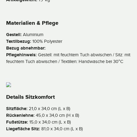
Materialien & Pflege
Gestell:
Aluminium
Textilbezug:
100% Polyester
Bezug abnehmbar:
Pflegehinweis:
Gestell: mit feuchtem Tuch abwischen / Sitz: mit
feuchtem Tuch abwischen / Textilien: Handwäsche bei 30°C
Details Sitzkomfort
Sitzfläche:
21,0 x 34,0 cm (L x B)
Rückenlehne:
45,0 x 34,0 cm (H x B)
Fußstütze:
15,0 x 34,0 cm (L x B)
Liegefläche Sitz:
81,0 x 34,0 cm (L x B)